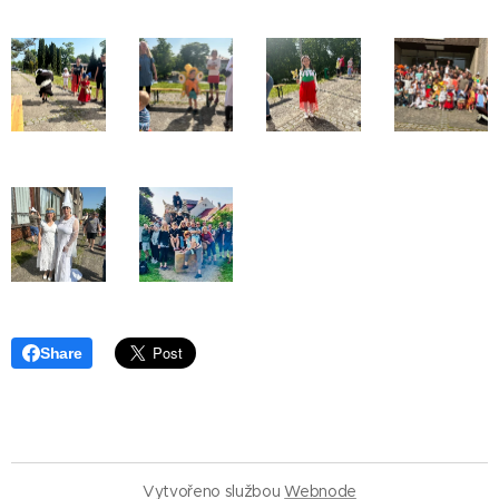
Share
Vytvořeno službou
Webnode