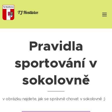
TJ Hostivice
Pravidla
sportování v
sokolovně
v obrázku najdete, jak se správně chovat v sokolovně ;)