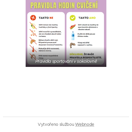
Pravidla sportování v sokolovně
Vytvořeno službou
Webnode