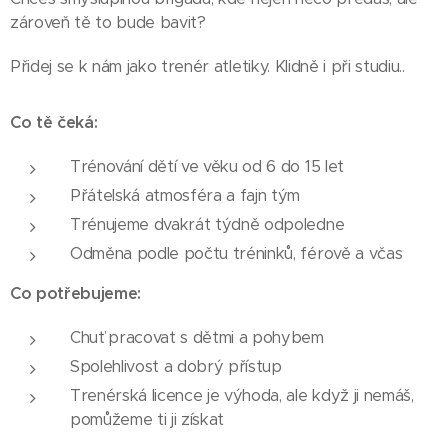
zároveň tě to bude bavit?
Přidej se k nám jako trenér atletiky. Klidně i při studiu..
Co tě čeká:
Trénování dětí ve věku od 6 do 15 let
Přátelská atmosféra a fajn tým
Trénujeme dvakrát týdně odpoledne
Odměna podle počtu tréninků, férově a včas
Co potřebujeme:
Chuť pracovat s dětmi a pohybem
Spolehlivost a dobrý přístup
Trenérská licence je výhoda, ale když ji nemáš,
pomůžeme ti ji získat