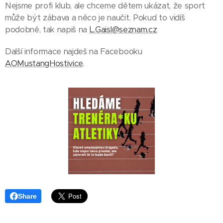
Nejsme profi klub, ale chceme dětem ukázat, že sport
může být zábava a něco je naučit. Pokud to vidíš
podobně, tak napiš na
L.Gaisl@seznam.cz
Další informace najdeš na Facebooku
AOMustangHostivice
.
Share